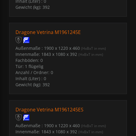
Inhalt (Liter) :
0
Gewicht (kg):
392
Dragone Vetrina M1961245E
Außenmaße :
1900 x 1220 x 460
(HxBxT in mm)
Innenmaße:
1843 x 1080 x 392
(HxBxT in mm)
Fachböden:
0
Tür:
1 flügelig
Anzahl / Ordner:
0
Inhalt (Liter) :
0
Gewicht (kg):
392
Dragone Vetrina M1961245ES
Außenmaße :
1900 x 1220 x 460
(HxBxT in mm)
Innenmaße:
1843 x 1080 x 392
(HxBxT in mm)