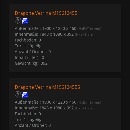
Dragone Vetrina M1961245B
Außenmaße :
1900 x 1220 x 460
(HxBxT in mm)
Innenmaße:
1843 x 1080 x 392
(HxBxT in mm)
Fachböden:
0
Tür:
1 flügelig
Anzahl / Ordner:
0
Inhalt (Liter) :
0
Gewicht (kg):
392
Dragone Vetrina M1961245BS
Außenmaße :
1900 x 1220 x 460
(HxBxT in mm)
Innenmaße:
1843 x 1080 x 392
(HxBxT in mm)
Fachböden:
0
Tür:
1 flügelig
Anzahl / Ordner:
0