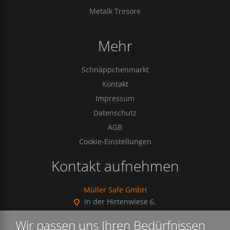
Metalk Tresore
Mehr
Schnäppchenmarkt
Kontakt
Impressum
Datenschutz
AGB
Cookie-Einstellungen
Kontakt aufnehmen
Müller Safe GmbH
In der Hirtenwiese 6,
35745 Herborn, Germany
Wir passen uns Ihren Bedürfnissen