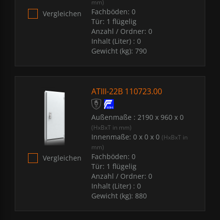
mm)
Fachböden:
0
Vergleichen
Tür:
1 flügelig
Anzahl / Ordner:
0
Inhalt (Liter) :
0
Gewicht (kg):
790
ATIII-22B 110723.00
Außenmaße :
2190 x 960 x 0
(HxBxT in mm)
Innenmaße:
0 x 0 x 0
(HxBxT in
mm)
Fachböden:
0
Vergleichen
Tür:
1 flügelig
Anzahl / Ordner:
0
Inhalt (Liter) :
0
Gewicht (kg):
880