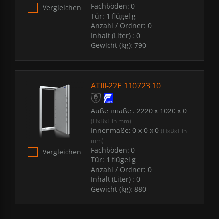
Fachböden:
0
Vergleichen
Tür:
1 flügelig
Anzahl / Ordner:
0
Inhalt (Liter) :
0
Gewicht (kg):
790
ATIII-22E 110723.10
Außenmaße :
2220 x 1020 x 0
(HxBxT in mm)
Innenmaße:
0 x 0 x 0
(HxBxT in
mm)
Fachböden:
0
Vergleichen
Tür:
1 flügelig
Anzahl / Ordner:
0
Inhalt (Liter) :
0
Gewicht (kg):
880