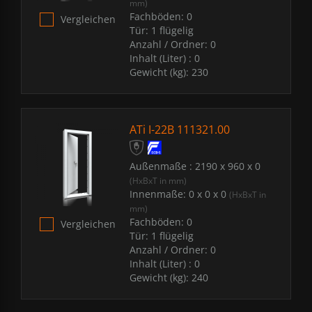
mm)
Fachböden:
0
Vergleichen
Tür:
1 flügelig
Anzahl / Ordner:
0
Inhalt (Liter) :
0
Gewicht (kg):
230
ATi I-22B 111321.00
Außenmaße :
2190 x 960 x 0
(HxBxT in mm)
Innenmaße:
0 x 0 x 0
(HxBxT in
mm)
Fachböden:
0
Vergleichen
Tür:
1 flügelig
Anzahl / Ordner:
0
Inhalt (Liter) :
0
Gewicht (kg):
240