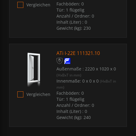
Fachböden:
0
Vergleichen
Tür:
1 flügelig
Anzahl / Ordner:
0
Inhalt (Liter) :
0
Gewicht (kg):
230
ATi I-22E 111321.10
Außenmaße :
2220 x 1020 x 0
(HxBxT in mm)
Innenmaße:
0 x 0 x 0
(HxBxT in
mm)
Fachböden:
0
Vergleichen
Tür:
1 flügelig
Anzahl / Ordner:
0
Inhalt (Liter) :
0
Gewicht (kg):
240