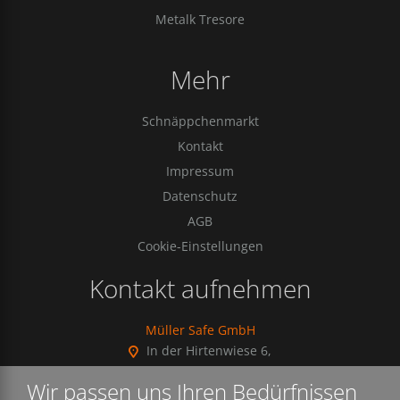
Metalk Tresore
Mehr
Schnäppchenmarkt
Kontakt
Impressum
Datenschutz
AGB
Cookie-Einstellungen
Kontakt aufnehmen
Müller Safe GmbH
In der Hirtenwiese 6,
35745 Herborn, Germany
Wir passen uns Ihren Bedürfnissen