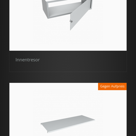
Innentresor
Gegen Aufpreis