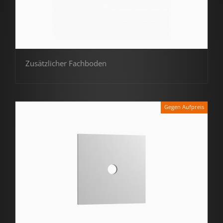
Zusätzlicher Fachboden
Gegen Aufpreis