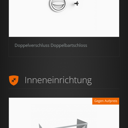
Doppelverschluss Doppelbartschloss
Inneneinrichtung
Gegen Aufpreis