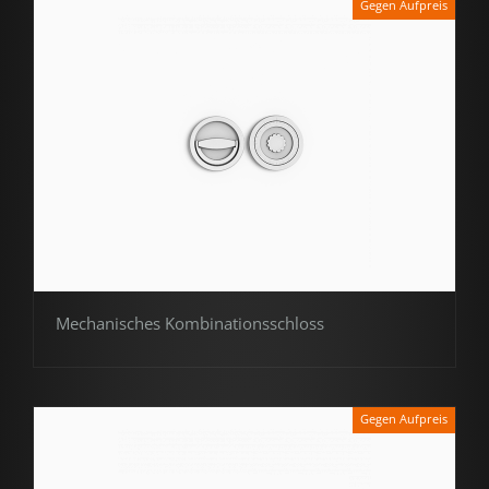
Gegen Aufpreis
Mechanisches Kombinationsschloss
Gegen Aufpreis