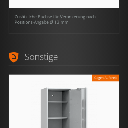
Zusätzliche Buchse für Verankerung nach
Positions-Angabe Ø 13 mm
Sonstige
Gegen Aufpreis