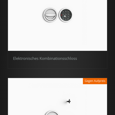
Elektronisches Kombinationsschloss
Gegen Aufpreis