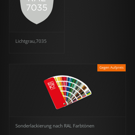
Lichtgrau,7035
Gegen Aufpreis
Sonderlackierung nach RAL Farbtönen