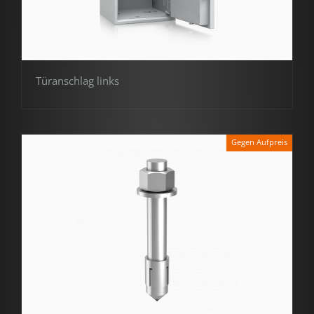
Türanschlag links
Gegen Aufpreis