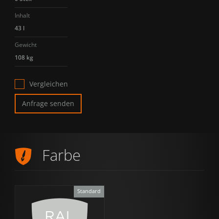
Inhalt
43 l
Gewicht
108 kg
Vergleichen
Anfrage senden
Farbe
Standard