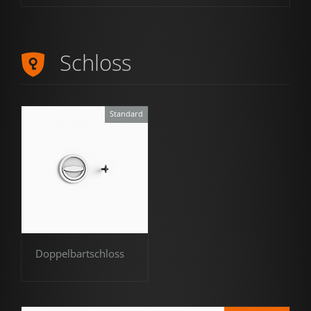
Schloss
Standard
Doppelbartschloss