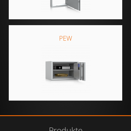
PEW
Produkte