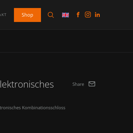
Shop
AKT
lektronisches
Share
tronisches Kombinationsschloss